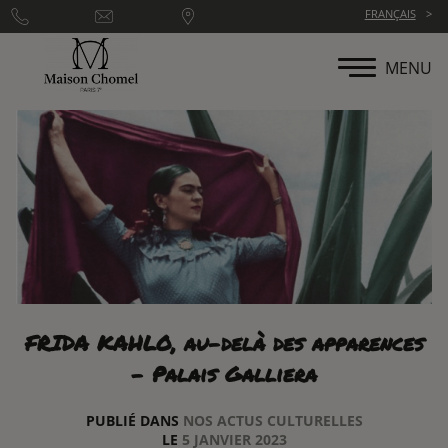
Panneau de gestion des cookies
FRANÇAIS
MENU
FRIDA KAHLO, au-delà des apparences
- Palais Galliera
PUBLIÉ DANS
NOS ACTUS CULTURELLES
LE
5 JANVIER 2023