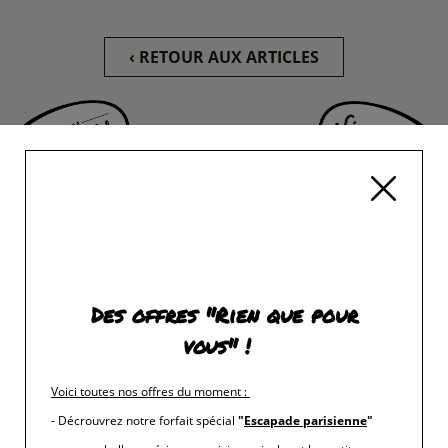
‹ RETOUR AUX ARTICLES
Des offres "Rien que pour
vous" !
Voici toutes nos offres du moment
:
- Décrouvrez notre forfait spécial
"
Escapade parisienne
"