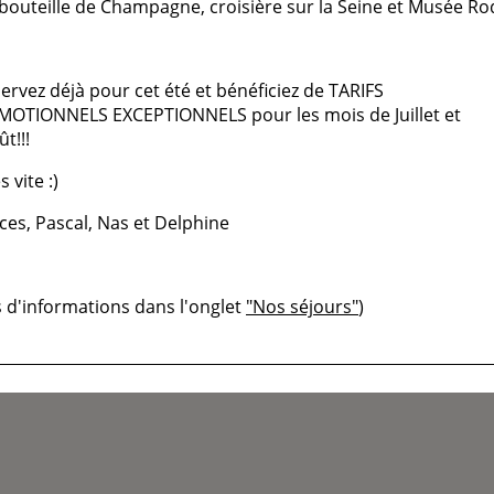
bouteille de Champagne, croisière sur la Seine et Musée Ro
servez déjà pour cet été et bénéficiez de TARIFS
OTIONNELS EXCEPTIONNELS pour les mois de Juillet et
t!!!
s vite :)
ces, Pascal, Nas et Delphine
s d'informations dans l'onglet
"Nos séjours"
)