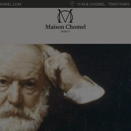
HOMEL.COM
15 RUE CHOMEL - 75007 PARIS