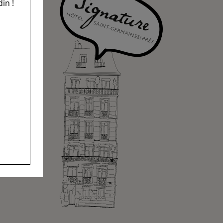
din !