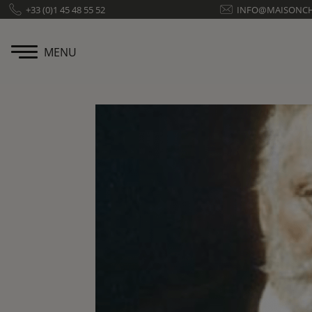
Panneau de gestion des cookies
+33 (0)1 45 48 55 52
INFO@MAISONC
MENU