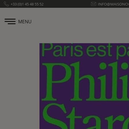
Panneau de gestion des cookies
+33 (0)1 45 48 55 52
INFO@MAISONC
MENU