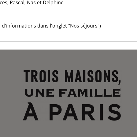
ces, Pascal, Nas et Delphine
‹ RETOUR AUX ARTICLES
s d'informations dans l'onglet
"Nos séjours"
)