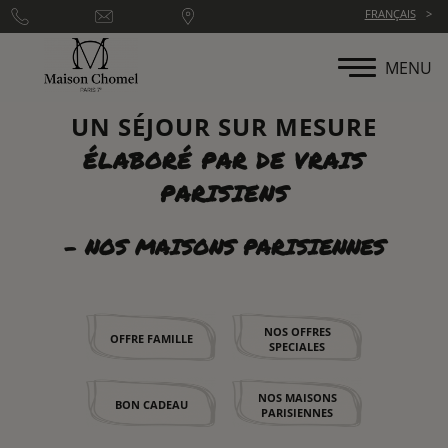
Panneau de gestion des cookies
FRANÇAIS
MENU
UN SÉJOUR SUR MESURE
ÉLABORÉ PAR DE VRAIS
PARISIENS
- NOS MAISONS PARISIENNES
NOS OFFRES
OFFRE FAMILLE
SPECIALES
NOS MAISONS
BON CADEAU
PARISIENNES