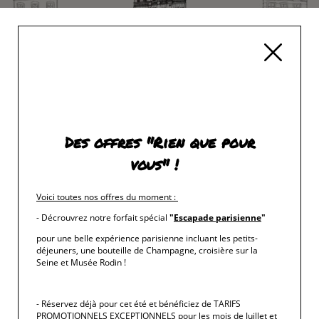
Des offres "Rien que pour
vous" !
1
Voici toutes nos offres du moment
:
- Décrouvrez notre forfait spécial
"
Escapade parisienne
"
pour une belle expérience parisienne incluant les petits-
déjeuners, une bouteille de Champagne, croisière sur la
Seine et Musée Rodin !
- Réservez déjà pour cet été et bénéficiez de TARIFS
PROMOTIONNELS EXCEPTIONNELS pour les mois de Juillet et