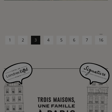
...
1
2
3
4
5
6
7
16