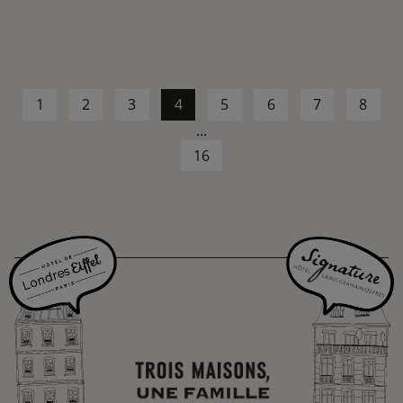
1
2
3
4
5
6
7
8
...
16