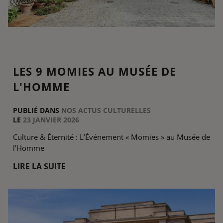
LES 9 MOMIES AU MUSÉE DE
L'HOMME
PUBLIÉ DANS
NOS ACTUS CULTURELLES
LE
23 JANVIER 2026
Culture & Éternité : L’Événement « Momies » au Musée de
l’Homme
LIRE LA SUITE