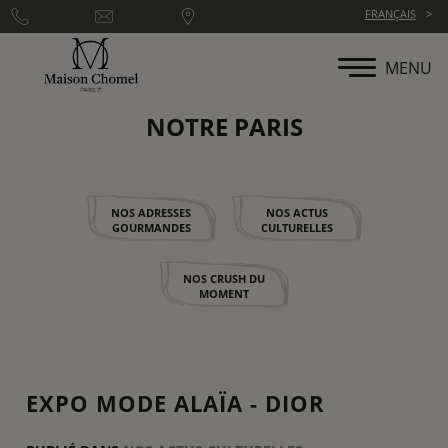
Panneau de gestion des cookies
FRANÇAIS
MENU
NOTRE PARIS
NOS ADRESSES
NOS ACTUS
GOURMANDES
CULTURELLES
NOS CRUSH DU
MOMENT
EXPO MODE ALAÏA - DIOR